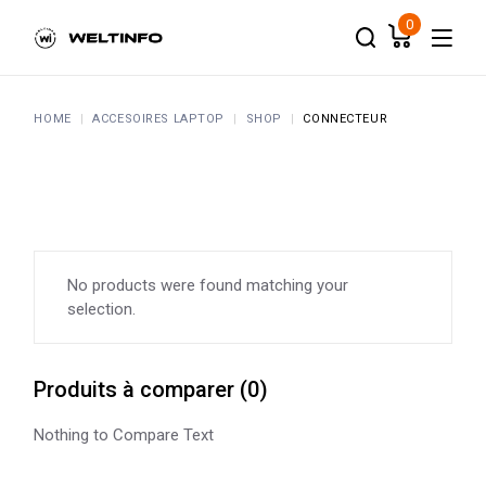
Skip
to
0
the
content
HOME
ACCESOIRES LAPTOP
SHOP
CONNECTEUR
No products were found matching your
selection.
Produits à comparer
(
0
)
Nothing to Compare Text