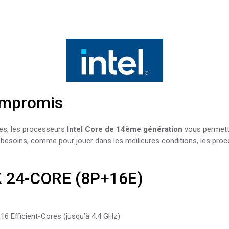
compromis
es, les processeurs
Intel Core de 14ème génération
vous permette
besoins, comme pour jouer dans les meilleures conditions, les pro
K 24-CORE (8P+16E)
16 Efficient-Cores (jusqu’à 4.4 GHz)