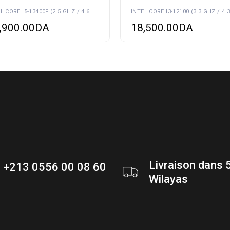
INTEL CORE I5-13400F (2.5 GHZ / 4.6 GHZ)
,900.00
DA
18,500.00
DA
Livraison dans 
+213 0556 00 08 60
Wilayas