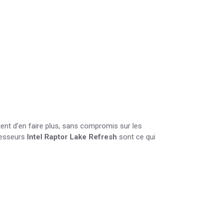
nt d’en faire plus, sans compromis sur les
cesseurs
Intel Raptor Lake Refresh
sont ce qui