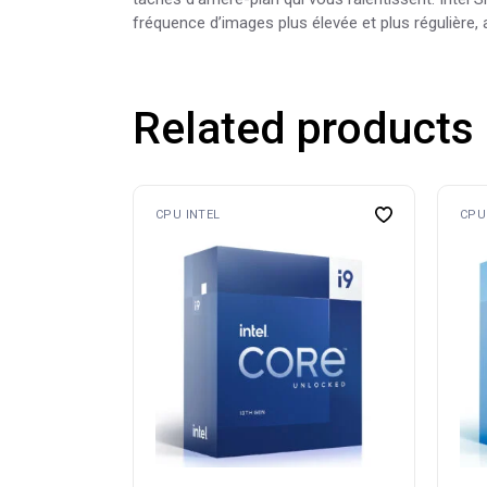
fréquence d’images plus élevée et plus régulière,
Related products
CPU INTEL
CPU