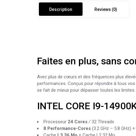
Description
Reviews (0)
Faites en plus, sans 
Avec plus de cœurs et des fréquences plus élevé
performances. Conçus pour répondre à tous vos 
se fait de mieux pour dépasser toutes les limites.
INTEL CORE I9-14900
Processeur
24 Cores
/ 32 Threads
8 Performance-Cores
(3.2 GHz – 5.8 GHz) + 
Cache
L3 36 Mo
+ Cache L2 32 Mo