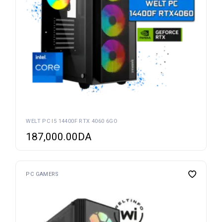
WELT PC I5 14400F RTX 4060 6GO
187,000.00
DA
PC GAMERS