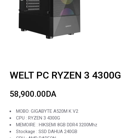
WELT PC RYZEN 3 4300G
58,900.00
DA
MOBO: GIGABYTE A520M K V2
CPU : RYZEN 3 4300G
MEMOIRE : HIKSEMI 8GB DDR4 3200Mhz
Stockage : SSD DAHUA 240GB