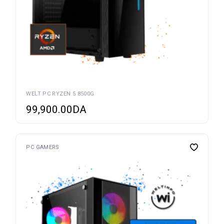
WELT PC RYZEN 5 8500G
99,900.00
DA
PC GAMERS