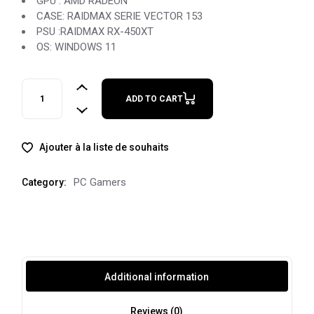
GPU : AMD RADEON
CASE: RAIDMAX SERIE VECTOR 153
PSU :RAIDMAX RX-450XT
OS: WINDOWS 11
WELT PC RYZEN 3 4300G quantity
ADD TO CART
Ajouter à la liste de souhaits
PC Gamers
Category:
Additional information
Reviews (0)