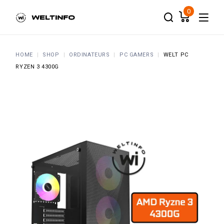
Skip
to
0
the
content
HOME
SHOP
ORDINATEURS
PC GAMERS
WELT PC
RYZEN 3 4300G