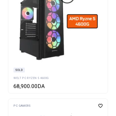
SOLD
WELT PC RYZEN 5 4600G
68,900.00
DA
PC GAMERS