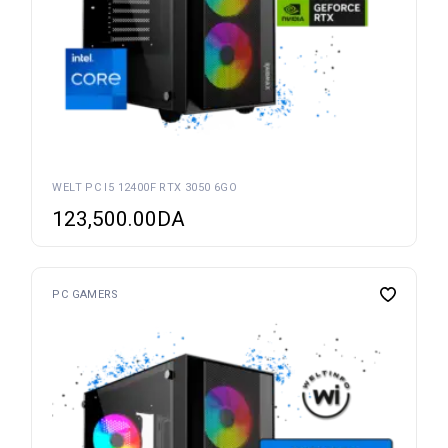
WELT PC I5 12400F RTX 3050 6GO
123,500.00
DA
PC GAMERS