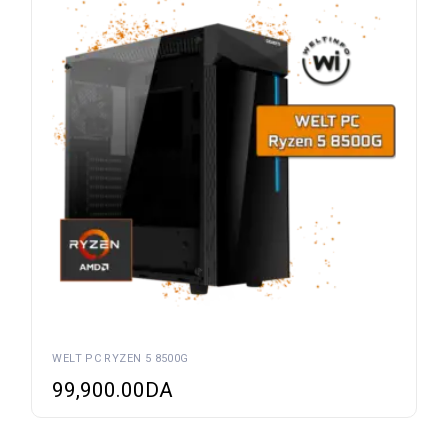
WELT PC RYZEN 5 8500G
99,900.00
DA