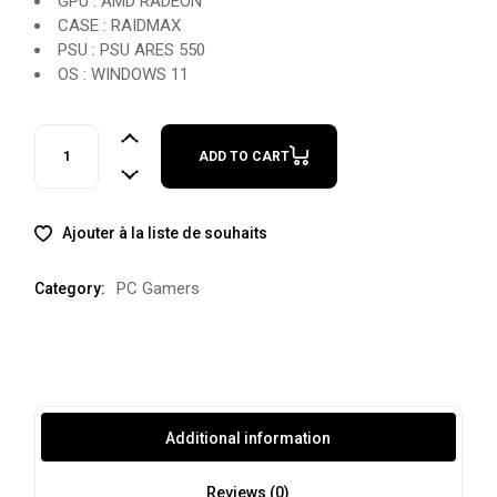
GPU : AMD RADEON
CASE : RAIDMAX
PSU : PSU ARES 550
OS : WINDOWS 11
WELT PC RYZEN 7 5700G quantity
ADD TO CART
Ajouter à la liste de souhaits
PC Gamers
Category:
Additional information
Reviews (0)