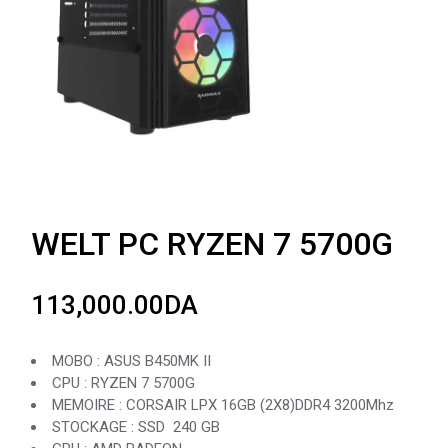
WELT PC RYZEN 7 5700G
113,000.00
DA
MOBO : ASUS B450MK II
CPU : RYZEN 7 5700G
MEMOIRE : CORSAIR LPX 16GB (2X8)DDR4 3200Mhz
STOCKAGE : SSD 240 GB