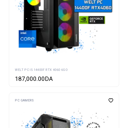
WELT PC I5 14400F RTX 4060 6GO
187,000.00
DA
PC GAMERS