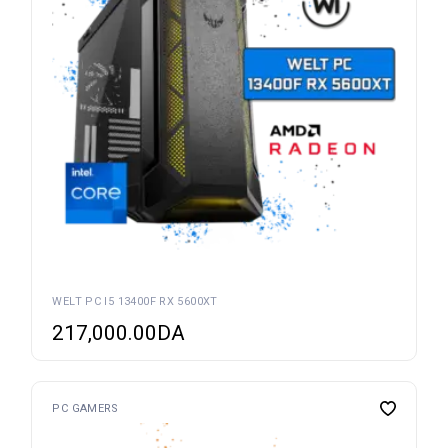
WELT PC I5 13400F RX 5600XT
217,000.00
DA
PC GAMERS