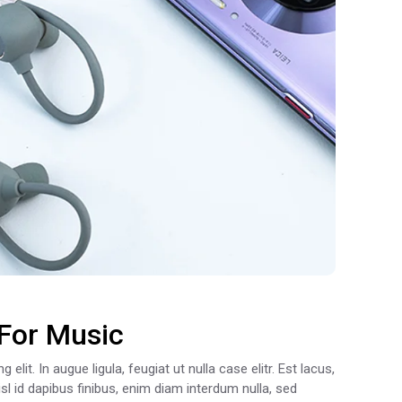
For Music
lit. In augue ligula, feugiat ut nulla case elitr. Est lacus,
sl id dapibus finibus, enim diam interdum nulla, sed