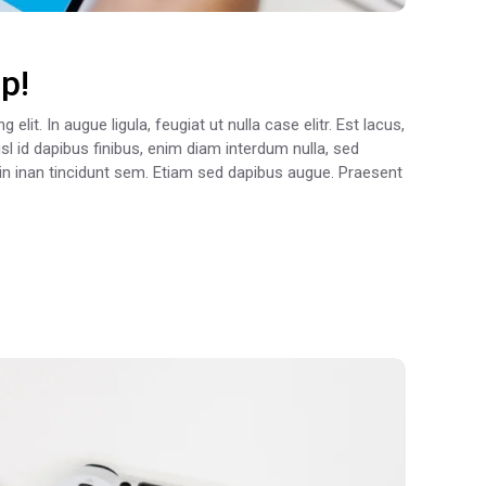
p!
lit. In augue ligula, feugiat ut nulla case elitr. Est lacus,
sl id dapibus finibus, enim diam interdum nulla, sed
oin inan tincidunt sem. Etiam sed dapibus augue. Praesent