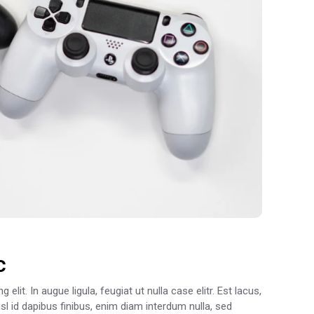
c
lit. In augue ligula, feugiat ut nulla case elitr. Est lacus,
sl id dapibus finibus, enim diam interdum nulla, sed