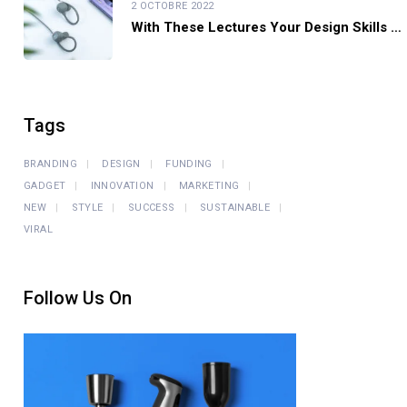
2 OCTOBRE 2022
With These Lectures Your Design Skills Will Improve Tenfold
Tags
BRANDING
DESIGN
FUNDING
GADGET
INNOVATION
MARKETING
NEW
STYLE
SUCCESS
SUSTAINABLE
VIRAL
Follow Us On