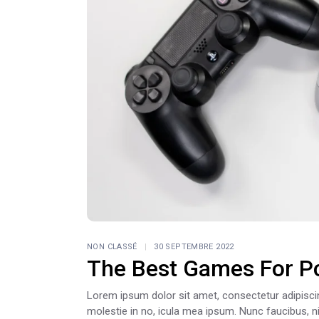
NON CLASSÉ
30 SEPTEMBRE 2022
The Best Games For P
Lorem ipsum dolor sit amet, consectetur adipiscing e
molestie in no, icula mea ipsum. Nunc faucibus, ni