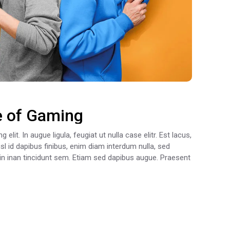
e of Gaming
lit. In augue ligula, feugiat ut nulla case elitr. Est lacus,
sl id dapibus finibus, enim diam interdum nulla, sed
oin inan tincidunt sem. Etiam sed dapibus augue. Praesent