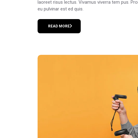
laoreet risus lectus. Vivamus viverra tem pus. Pr
eu pulvinar est ed quis.
READ MORE