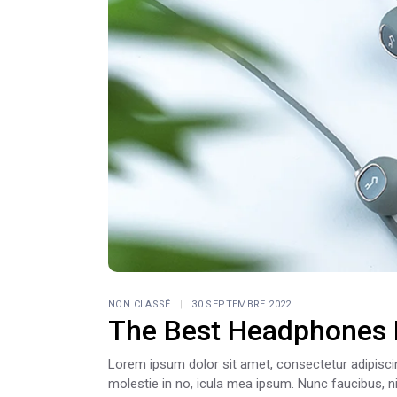
NON CLASSÉ
30 SEPTEMBRE 2022
The Best Headphones 
Lorem ipsum dolor sit amet, consectetur adipiscing e
molestie in no, icula mea ipsum. Nunc faucibus, ni