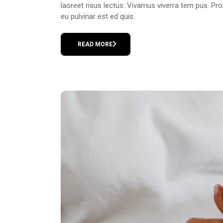
laoreet risus lectus. Vivamus viverra tem pus. Pr
eu pulvinar est ed quis.
READ MORE