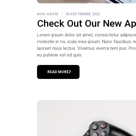
NON CLASSÉ
30 SEPTEMBRE 2022
Check Out Our New Ap
Lorem ipsum dolor sit amet, consectetur adipiscing e
molestie in no, icula mea ipsum. Nunc faucibus, ni
laoreet risus lectus. Vivamus viverra tem pus. Pr
eu pulvinar est ed quis.
READ MORE