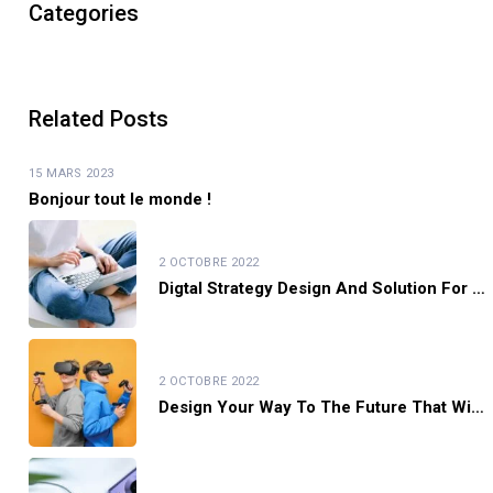
Categories
Related Posts
15 MARS 2023
Bonjour tout le monde !
2 OCTOBRE 2022
Digtal Strategy Design And Solution For Award Winning
2 OCTOBRE 2022
Design Your Way To The Future That Will Change Your Life