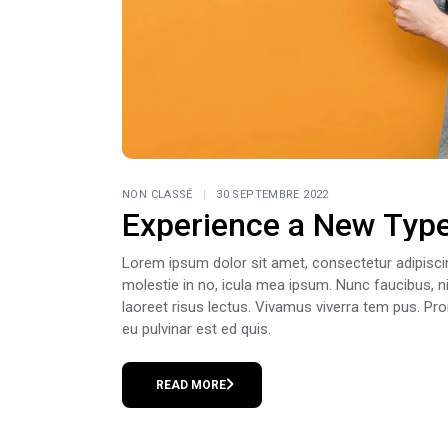
NON CLASSÉ
30 SEPTEMBRE 2022
Experience a New Typ
Lorem ipsum dolor sit amet, consectetur adipiscing e
molestie in no, icula mea ipsum. Nunc faucibus, ni
laoreet risus lectus. Vivamus viverra tem pus. Pr
eu pulvinar est ed quis.
READ MORE