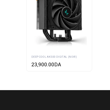
DEEPCOOL AK500 DIGITAL (NOIR)
23,900.00
DA