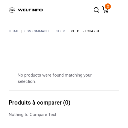
Skip
to
0
the
content
HOME
CONSOMMABLE
SHOP
KIT DE RECHARGE
No products were found matching your
selection.
Produits à comparer
(
0
)
Nothing to Compare Text