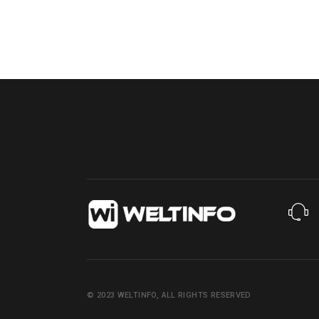
© 2023
WELTINFO
, ALL RIGHTS RESERVED