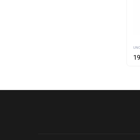
UNO
19