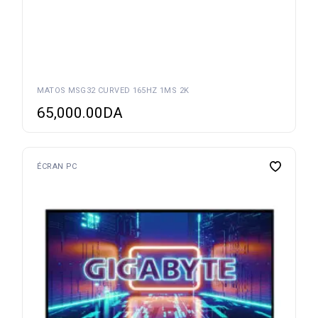
MATOS MSG32 CURVED 165HZ 1MS 2K
65,000.00
DA
ÉCRAN PC