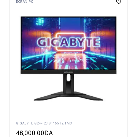
ÉCRAN PC
GIGABYTE G24F 23.8″ 165HZ 1MS
48,000.00
DA