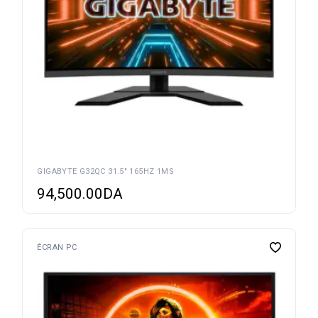
GIGABYTE G32QC 31.5″ 165HZ 1MS
94,500.00
DA
ÉCRAN PC