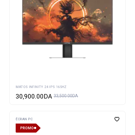
MATOS INFINITY 24 IPS 165HZ
30,900.00
DA
33,500.00
DA
ÉCRAN PC
PROMO