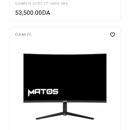
GIGABYTE G27FC 27″ 165HZ 1MS
53,500.00
DA
ÉCRAN PC