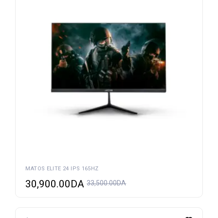
MATOS ELITE 24 IPS 165HZ
30,900.00
DA
33,500.00
DA