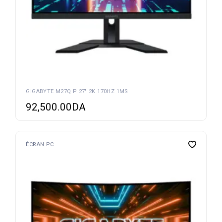
GIGABYTE M27Q P 27″ 2K 170HZ 1MS
92,500.00
DA
ÉCRAN PC