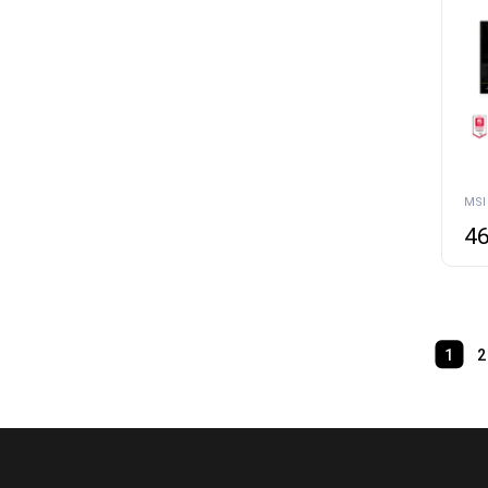
46
1
2