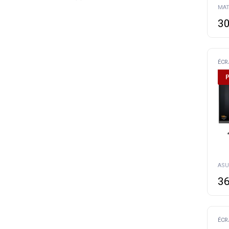
30
ÉCR
36
ÉCR