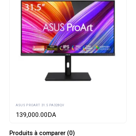
ASUS PROART 31.5 PA328QV
139,000.00
DA
Produits à comparer
(
0
)