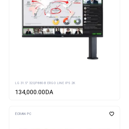
LG 31.5″ 32QP880-B ERGO LINE IPS 2K
134,000.00
DA
ÉCRAN PC