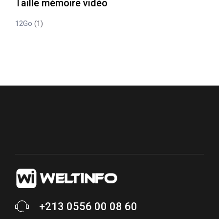
Taille mémoire vidéo
12Go
(1)
+213 0556 00 08 60