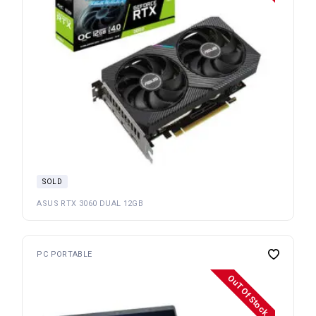
SOLD
ASUS RTX 3060 DUAL 12GB
PC PORTABLE
OuT Of Stock