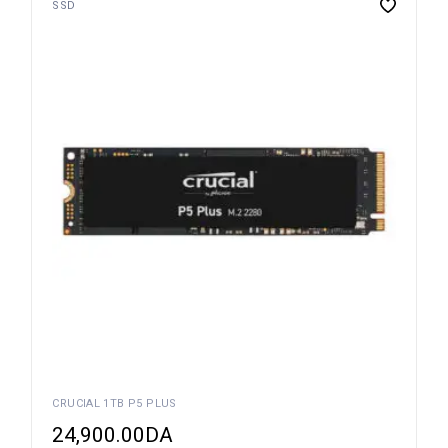
SSD
CRUCIAL 1TB P5 PLUS
24,900.00
DA