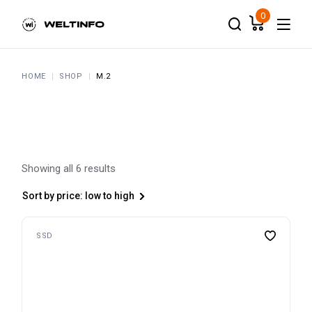
Skip
to
0
the
content
HOME
SHOP
M.2
Showing all 6 results
Sort by price: low to high
SSD