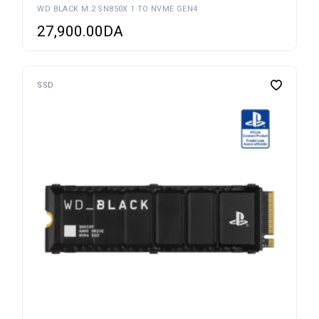
WD BLACK M.2 SN850X 1 TO NVME GEN4
27,900.00
DA
SSD