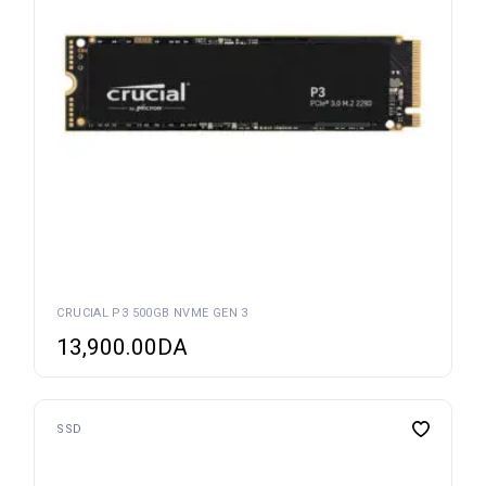
CRUCIAL P3 500GB NVME GEN 3
13,900.00
DA
SSD