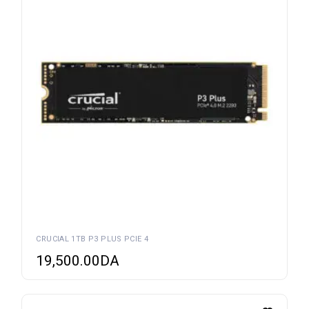
CRUCIAL 1TB P3 PLUS PCIE 4
19,500.00
DA