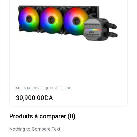
MSI MAG CORELIQUID M360 RGB
30,900.00
DA
Produits à comparer
(
0
)
Nothing to Compare Text