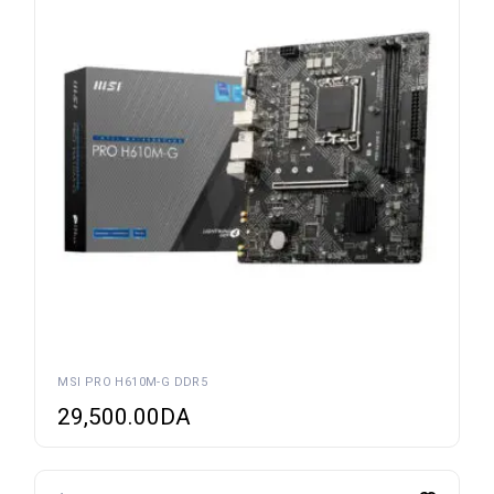
MSI PRO H610M-G DDR5
29,500.00
DA