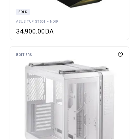
SOLD
ASUS TUF GT501 – NOIR
34,900.00
DA
BOITIERS