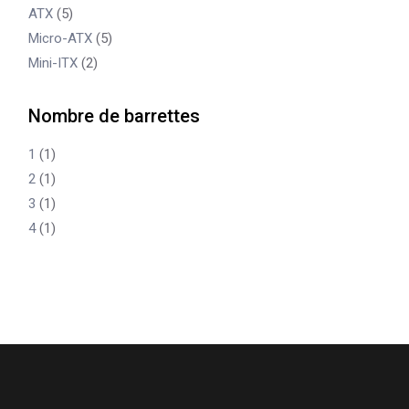
ATX
(5)
Micro-ATX
(5)
Mini-ITX
(2)
Nombre de barrettes
1
(1)
2
(1)
3
(1)
4
(1)