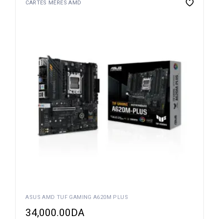
CARTES MÈRES AMD
ASUS AMD TUF GAMING A620M PLUS
34,000.00
DA