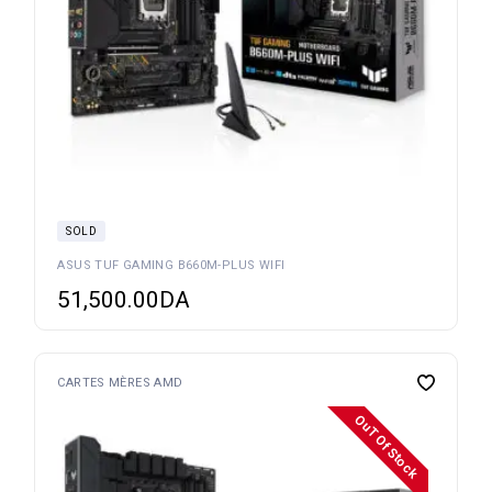
SOLD
ASUS TUF GAMING B660M-PLUS WIFI
51,500.00
DA
CARTES MÈRES AMD
OuT Of Stock