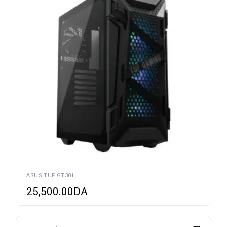
ASUS TUF GT301
25,500.00
DA