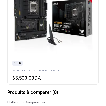
SOLD
ASUS TUF GAMING B650-PLUS WIFI
65,500.00
DA
Produits à comparer
(
0
)
Nothing to Compare Text