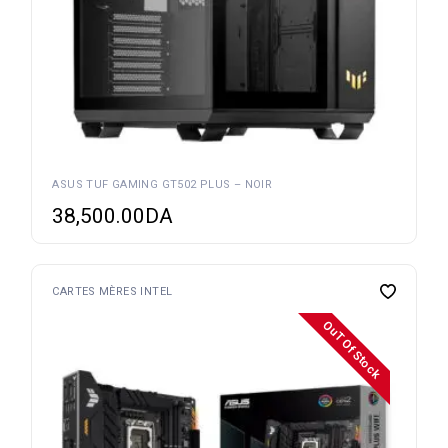
ASUS TUF GAMING GT502 PLUS – NOIR
38,500.00
DA
CARTES MÈRES INTEL
OuT Of Stock