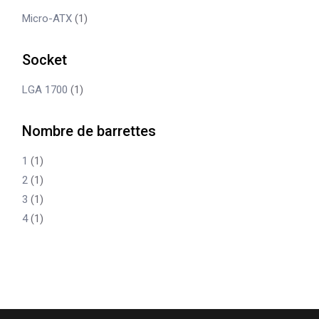
Micro-ATX
(1)
Socket
LGA 1700
(1)
Nombre de barrettes
1
(1)
2
(1)
3
(1)
4
(1)