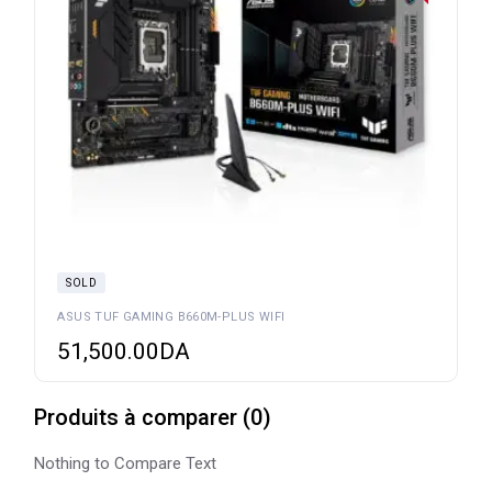
SOLD
ASUS TUF GAMING B660M-PLUS WIFI
51,500.00
DA
Produits à comparer
(
0
)
Nothing to Compare Text