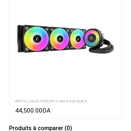
ARCTIC LIQUID FREEZER III 360 A-RGB BLACK
44,500.00
DA
Produits à comparer
(
0
)