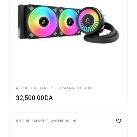
ARCTIC LIQUID FREEZER III 240 A-RGB BLACK
32,500.00
DA
REFROIDISSEMENT
WATERCOOLING