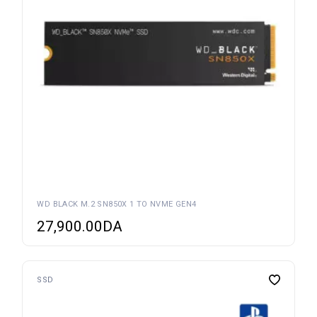
WD BLACK M.2 SN850X 1 TO NVME GEN4
27,900.00
DA
SSD