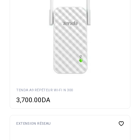
TENDA A9 RÉPÉTEUR WI-FI N 300
3,700.00
DA
EXTENSION RÉSEAU