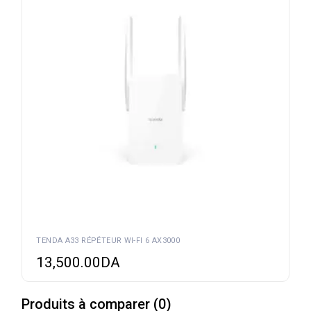
TENDA A33 RÉPÉTEUR WI-FI 6 AX3000
13,500.00
DA
Produits à comparer
(
0
)