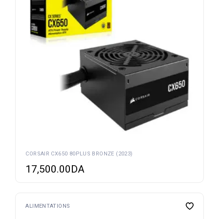
CORSAIR CX650 80PLUS BRONZE (2023)
17,500.00
DA
ALIMENTATIONS