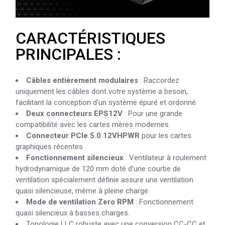
CARACTÉRISTIQUES
PRINCIPALES :
Câbles entièrement modulaires
: Raccordez
uniquement les câbles dont votre système a besoin,
facilitant la conception d’un système épuré et ordonné.
Deux connecteurs EPS12V
: Pour une grande
compatibilité avec les cartes mères modernes.
Connecteur PCIe 5.0 12VHPWR
pour les cartes
graphiques récentes
Fonctionnement silencieux
: Ventilateur à roulement
hydrodynamique de 120 mm doté d’une courbe de
ventilation spécialement définie assure une ventilation
quasi silencieuse, même à pleine charge.
Mode de ventilation Zero RPM
: Fonctionnement
quasi silencieux à basses charges.
Topologie LLC robuste avec une conversion CC-CC et