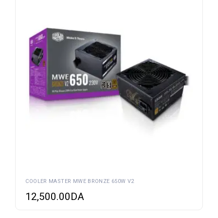
COOLER MASTER MWE BRONZE 650W V2
12,500.00
DA