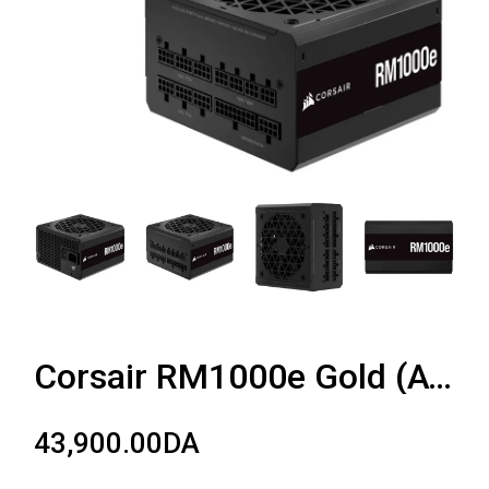
Corsair RM1000e Gold (ATX 3.0)
43,900.00
DA