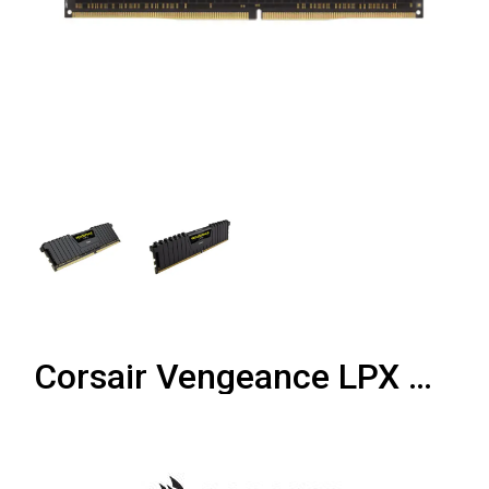
Corsair Vengeance LPX DDR4 16 Go 3600MHz