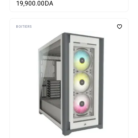
19,900.00
DA
BOITIERS