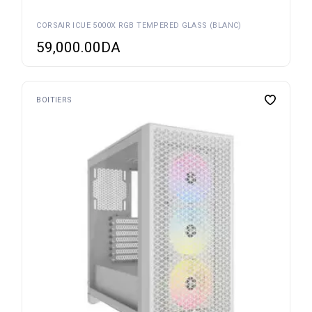
CORSAIR ICUE 5000X RGB TEMPERED GLASS (BLANC)
59,000.00
DA
BOITIERS