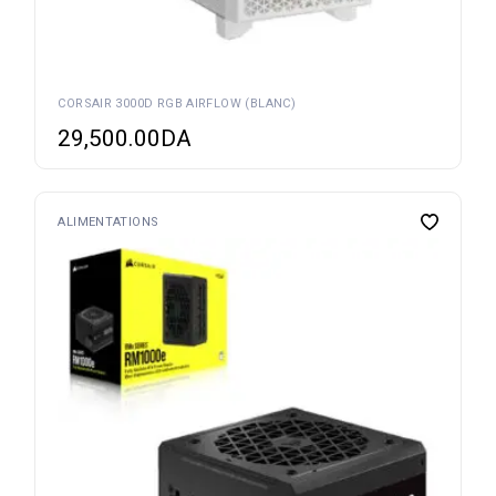
CORSAIR 3000D RGB AIRFLOW (BLANC)
29,500.00
DA
ALIMENTATIONS