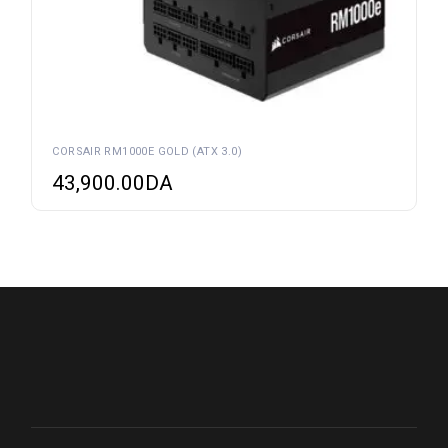
CORSAIR RM1000E GOLD (ATX 3.0)
43,900.00
DA