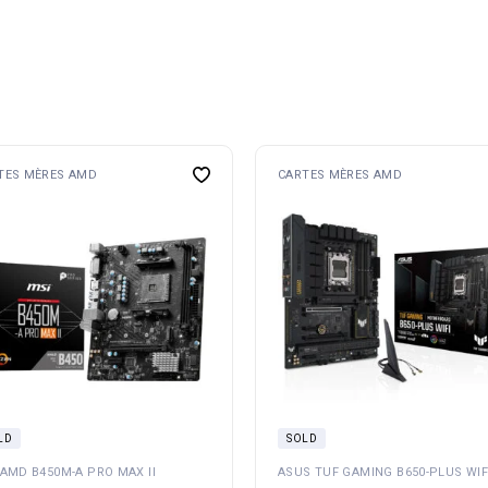
TES MÈRES AMD
CARTES MÈRES AMD
LD
SOLD
 AMD B450M-A PRO MAX II
ASUS TUF GAMING B650-PLUS WIF