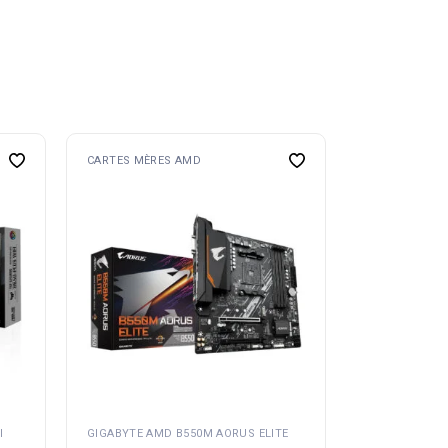
CARTES MÈRES AMD
I
GIGABYTE AMD B550M AORUS ELITE