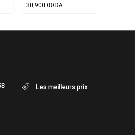
30,900.00
DA
58
Les meilleurs prix