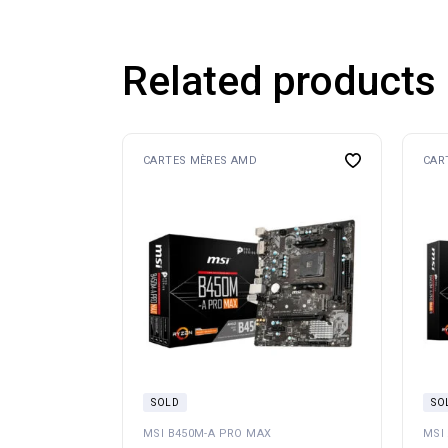
Related products
CARTES MÈRES AMD
CAR
SOLD
SO
MSI B450M-A PRO MAX
MSI