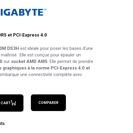
R5 et PCI-Express 4.0
20M DS3H
est idéale pour poser les bases d’une
maîtrisé.. Elle est conçue pour épauler un
0
sur
socket AMD AM5
. Elle permet de prendre
s graphiques à la norme PCI-Express 4.0 et
e embarque une connectivité complète avec
quantity
COMPARER
 CART
its