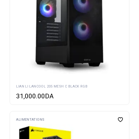
LIAN LI LANCOOL 205 MESH C BLACK RGB
31,000.00
DA
ALIMENTATIONS