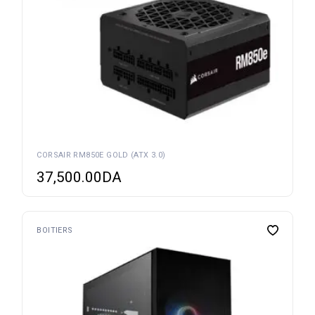
CORSAIR RM850E GOLD (ATX 3.0)
37,500.00
DA
BOITIERS