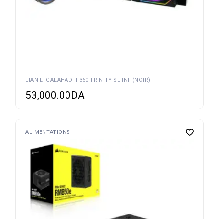
LIAN LI GALAHAD II 360 TRINITY SL-INF (NOIR)
53,000.00
DA
ALIMENTATIONS