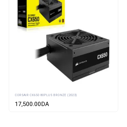
CORSAIR CX650 80PLUS BRONZE (2023)
17,500.00
DA