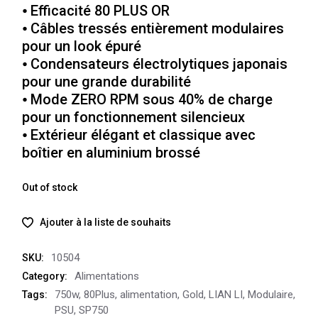
⦁ Efficacité 80 PLUS OR
⦁ Câbles tressés entièrement modulaires
pour un look épuré
⦁ Condensateurs électrolytiques japonais
pour une grande durabilité
⦁ Mode ZERO RPM sous 40% de charge
pour un fonctionnement silencieux
⦁ Extérieur élégant et classique avec
boîtier en aluminium brossé
Out of stock
Ajouter à la liste de souhaits
10504
SKU:
Alimentations
Category:
750w
,
80Plus
,
alimentation
,
Gold
,
LIAN LI
,
Modulaire
,
Tags:
PSU
,
SP750