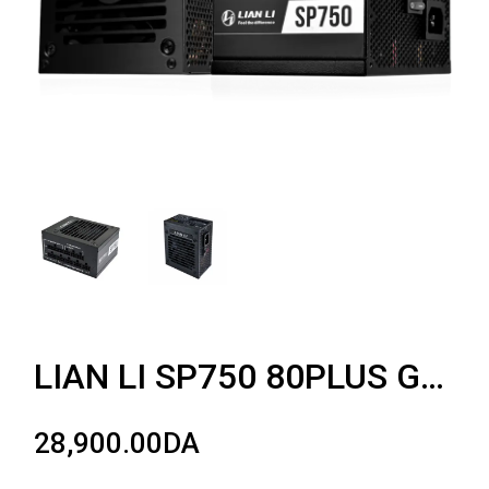
LIAN LI SP750 80PLUS GOLD SFX 750w
28,900.00
DA