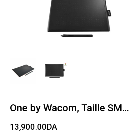
One by Wacom, Taille SMALL
13,900.00
DA