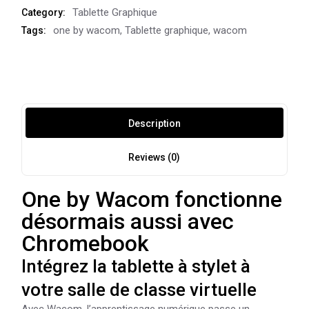
Tablette Graphique
Category:
one by wacom
,
Tablette graphique
,
wacom
Tags:
Description
Reviews (0)
One by Wacom fonctionne
désormais aussi avec
Chromebook
Intégrez la tablette à stylet à
votre salle de classe virtuelle
Avec Wacom, l’apprentissage numérique passe un