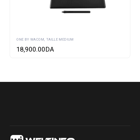
ONE BY WACOM, TAILLE MEDIUM
18,900.00
DA