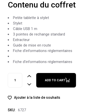
Contenu du coffret
Petite tablette à stylet
Stylet
Câble USB 1 m
3 pointes de rechange standard
Extracteur
Guide de mise en route
Fiche d’informations réglementaires
Fiche d’informations réglementaires
One by Wacom, Taille SMALL quantity
ADD TO CART
Ajouter à la liste de souhaits
6727
SKU: